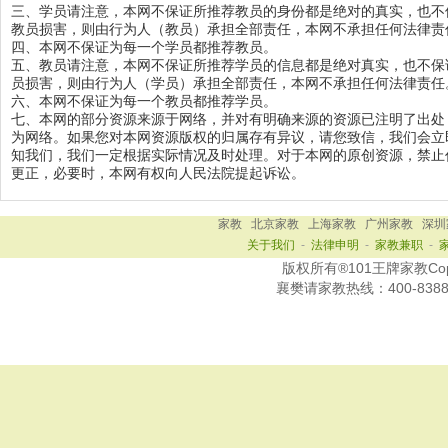
三、学员请注意，本网不保证所推荐教员的身份都是绝对的真实，也不
教员损害，则由行为人（教员）承担全部责任，本网不承担任何法律责
四、本网不保证为每一个学员都推荐教员。
五、教员请注意，本网不保证所推荐学员的信息都是绝对真实，也不保
员损害，则由行为人（学员）承担全部责任，本网不承担任何法律责任
六、本网不保证为每一个教员都推荐学员。
七、本网的部分资源来源于网络，并对有明确来源的资源已注明了出处
为网络。如果您对本网资源版权的归属存有异议，请您致信，我们会立
知我们，我们一定根据实际情况及时处理。对于本网的原创资源，禁止
更正，必要时，本网有权向人民法院提起诉讼。
家教
北京家教
上海家教
广州家教
深圳
关于我们
-
法律申明
-
家教兼职
-
版权所有®101王牌家教Copy R
襄樊
请家教热线：
400-838