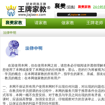
襄樊
[
切换
]
襄樊
家教
24小
xf.
jiajiao
w
.com
襄樊家教
请家教
做家教
王牌老师
法律申明
欢迎使用本网，但在使用本网之前，请您务必仔细阅读并透彻理解
您使用了本网或接受了本网提供的任何服务，那么，您的行为将被视为
· 学员的概念：在本网请家教的所有用户，指学生的家长、亲戚、朋友
· 教员的概念：在本网做家教的所有用户
一、本网不保证所有用户使用本网时不出现任何问题，对出现的问题也
二、在教员给学员授课的全过程中，本网的服务只限于推荐条件合适的
式等等，本网一概不负责安排。对于教员与学员之间出现的所有矛盾、
课时，应该搞高警惕，加强安全意识，仔细观察对方的言谈举止，认真
等，以保证自身的利益不受到任何损害。